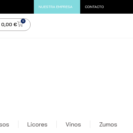
NUESTRA EMPRESA
CONTACTO
0
0,00
€
sos
Licores
Vinos
Zumos