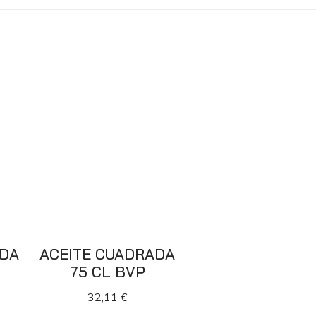
ADA
ACEITE CUADRADA
75 CL BVP
32,11
€