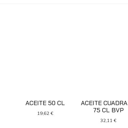
ACEITE 50 CL
ACEITE CUADR
75 CL BVP
19,62
€
32,11
€