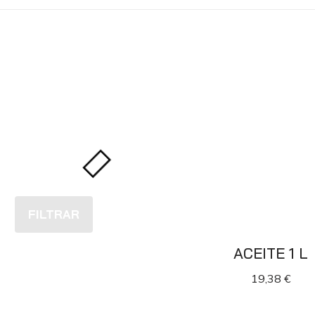
FILTRAR
ACEITE 1 L
19,38
€