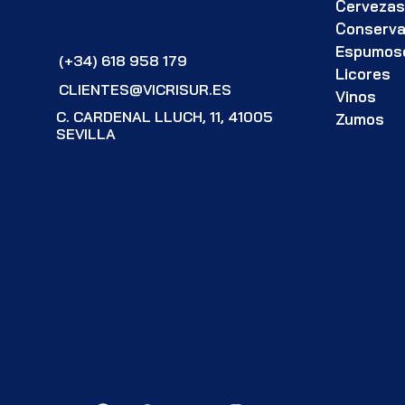
Cerveza
Conserv
Espumos
(+34) 618 958 179
Licores
CLIENTES@VICRISUR.ES
Vinos
C. CARDENAL LLUCH, 11, 41005
Zumos
SEVILLA