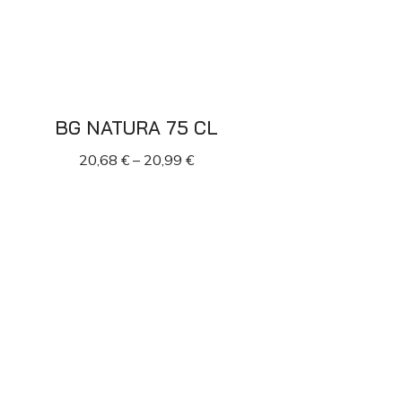
BG NATURA 75 CL
20,68
€
–
20,99
€