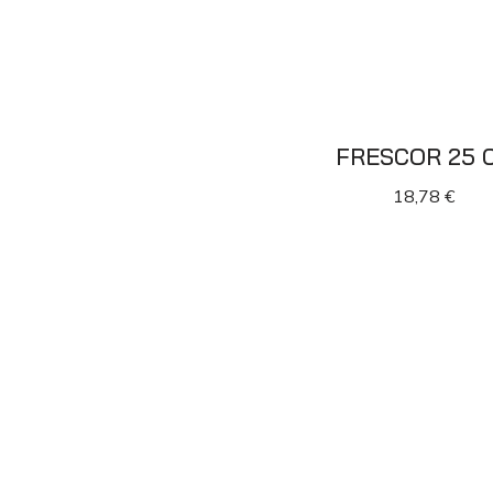
FRESCOR 25 
18,78
€