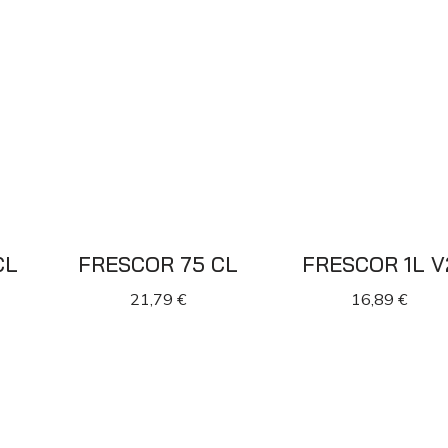
CL
FRESCOR 75 CL
FRESCOR 1L V
21,79
€
16,89
€