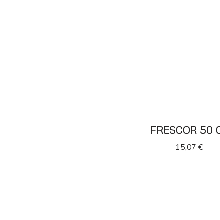
FRESCOR 50 
15,07
€