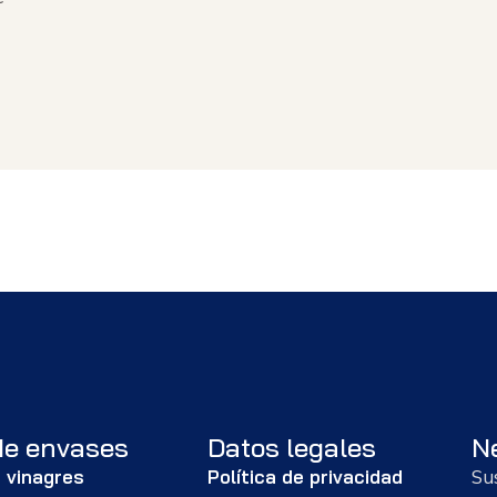
de envases
Datos legales
N
 vinagres
Política de privacidad
Su