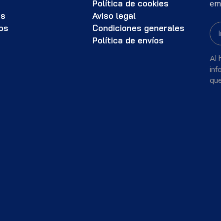
s
Política de cookies
em
as
Aviso legal
os
Condiciones generales
Política de envíos
Al 
inf
que