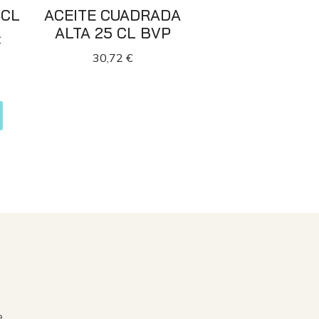
 CL
ACEITE CUADRADA
ALTA 25 CL BVP
€
30,72
€
e