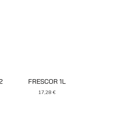
2
FRESCOR 1L
17,28
€