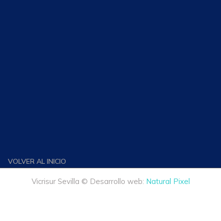
VOLVER AL INICIO
Vicrisur Sevilla © Desarrollo web:
Natural Pixel