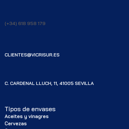
(+34) 618 958 179
CLIENTES@VICRISUR.ES
C. CARDENAL LLUCH, 11, 41005 SEVILLA
Tipos de envases
Aceites y vinagres
Cervezas