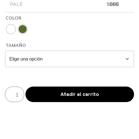
PALÉ
1.666
COLOR
TAMAÑO
Añadir al carrito