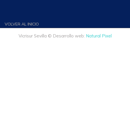
VOLVER AL INICIO
Vicrisur Sevilla © Desarrollo web:
Natural Pixel