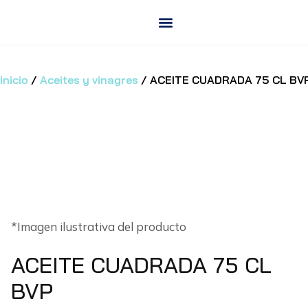
Saltar
al
contenido
Inicio
/
Aceites y vinagres
/ ACEITE CUADRADA 75 CL BV
*Imagen ilustrativa del producto
ACEITE CUADRADA 75 CL
BVP