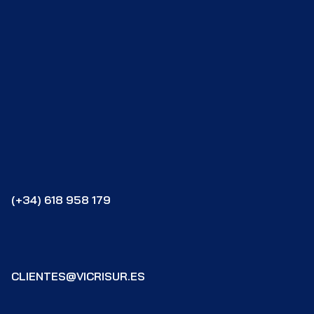
(+34) 618 958 179
CLIENTES@VICRISUR.ES