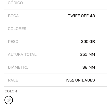
CÓDIGO
BOCA
TWIFF OFF 48
COLORES
PESO
390 GR
ALTURA TOTAL
255 MM
DIÁMETRO
88 MM
PALÉ
1352 UNIDADES
COLOR