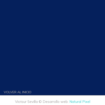
VOLVER AL INICIO
Vicrisur Sevilla © Desarrollo web:
Natural Pixel