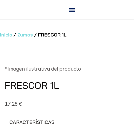
Saltar
al
contenido
Inicio
/
Zumos
/ FRESCOR 1L
*Imagen ilustrativa del producto
FRESCOR 1L
17,28
€
CARACTERÍSTICAS