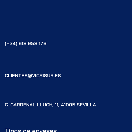
(+34) 618 958 179
CLIENTES@VICRISUR.ES
C. CARDENAL LLUCH, 11, 41005 SEVILLA
Tipos de envases