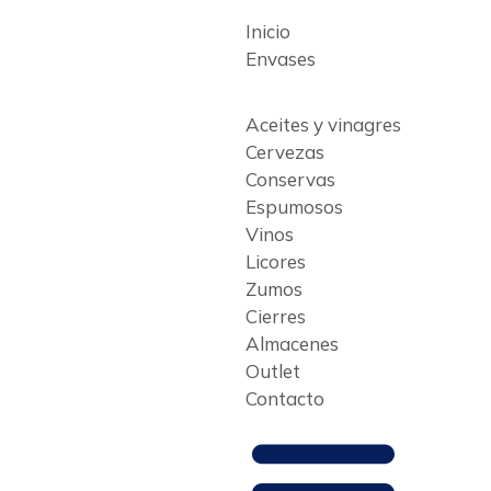
Inicio
Envases
Saltar
al
contenido
Aceites y vinagres
Cervezas
Conservas
Espumosos
Vinos
Licores
Zumos
Cierres
Almacenes
Outlet
Contacto