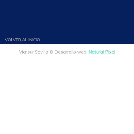
VOLVER AL INICIO
Vicrisur Sevilla © Desarrollo web:
Natural Pixel