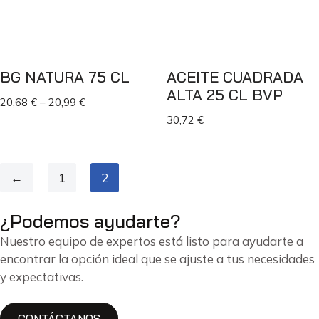
BG NATURA 75 CL
ACEITE CUADRADA
ALTA 25 CL BVP
20,68
€
–
20,99
€
30,72
€
←
1
2
¿Podemos ayudarte?
Nuestro equipo de expertos está listo para ayudarte a
encontrar la opción ideal que se ajuste a tus necesidades
y expectativas.
CONTÁCTANOS