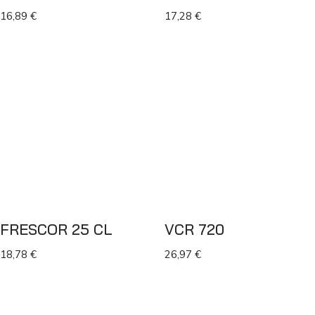
16,89
€
17,28
€
FRESCOR 25 CL
VCR 720
18,78
€
26,97
€