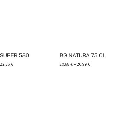
SUPER 580
BG NATURA 75 CL
22,36
€
20,68
€
–
20,99
€