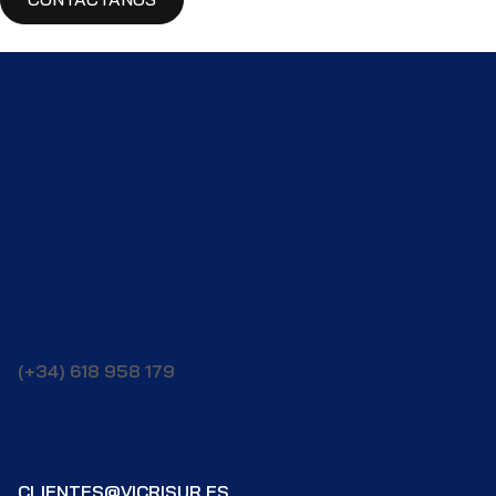
(+34) 618 958 179
CLIENTES@VICRISUR.ES