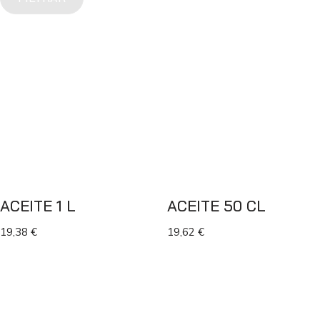
ACEITE 1 L
ACEITE 50 CL
19,38
€
19,62
€