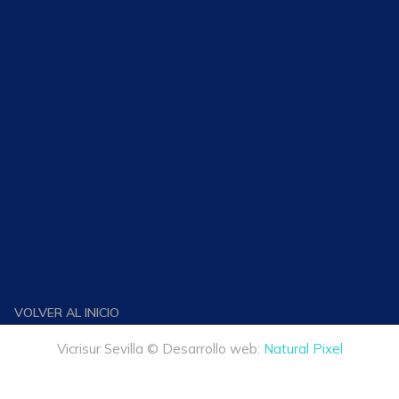
VOLVER AL INICIO
Vicrisur Sevilla © Desarrollo web:
Natural Pixel