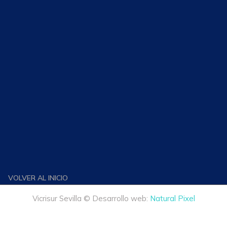
VOLVER AL INICIO
Vicrisur Sevilla © Desarrollo web:
Natural Pixel