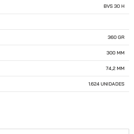
BVS 30 H
360 GR
300 MM
74,2 MM
1.624 UNIDADES