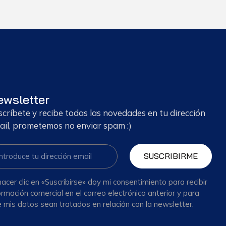
ewsletter
scríbete y recibe todas las novedades en tu dirección
ail, prometemos no enviar spam :)
SUSCRIBIRME
hacer clic en «Suscribirse» doy mi consentimiento para recibir
ormación comercial en el correo electrónico anterior y para
 mis datos sean tratados en relación con la newsletter.