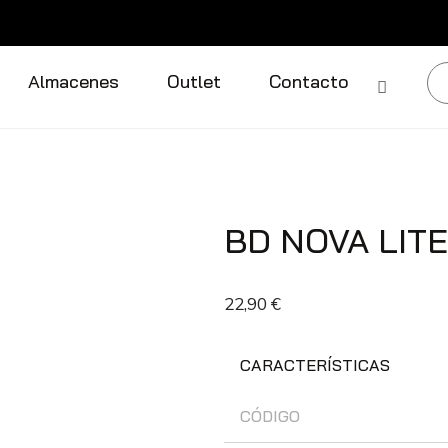
Almacenes
Outlet
Contacto
BD NOVA LITE
22,90
€
CARACTERÍSTICAS
CÓDIGO