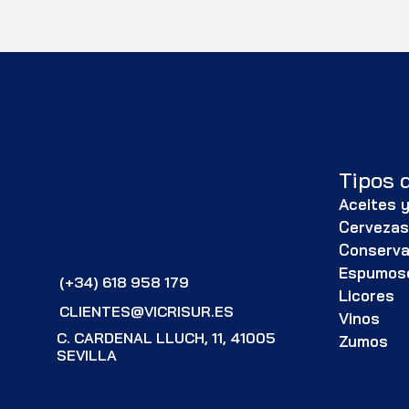
Tipos 
Aceites y
Cerveza
Conserv
Espumos
(+34) 618 958 179
Licores
CLIENTES@VICRISUR.ES
Vinos
C. CARDENAL LLUCH, 11, 41005
Zumos
SEVILLA