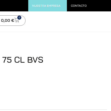
NUESTRA EMPRESA
CONTACTO
0
0,00
€
 75 CL BVS