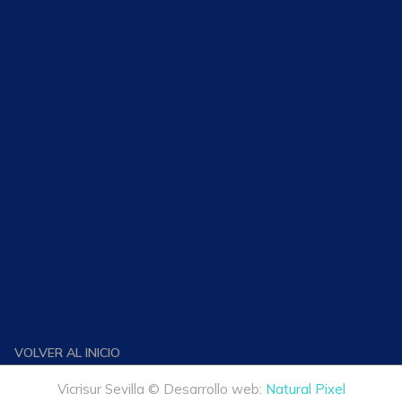
VOLVER AL INICIO
Vicrisur Sevilla © Desarrollo web:
Natural Pixel