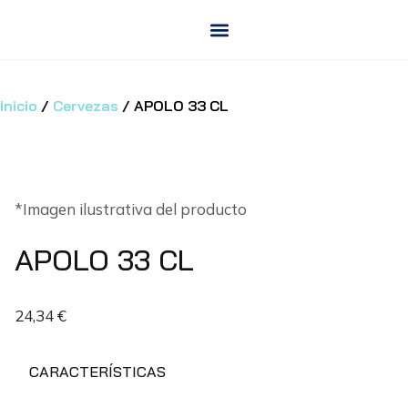
Saltar
al
contenido
Inicio
/
Cervezas
/ APOLO 33 CL
*Imagen ilustrativa del producto
APOLO 33 CL
24,34
€
CARACTERÍSTICAS