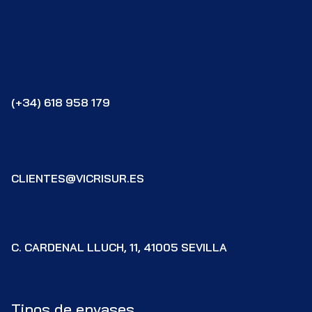
(+34) 618 958 179
CLIENTES@VICRISUR.ES
C. CARDENAL LLUCH, 11, 41005 SEVILLA
Tipos de envases