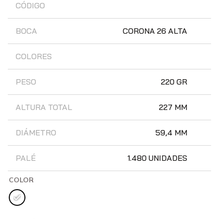
CÓDIGO
BOCA
CORONA 26 ALTA
COLORES
PESO
220 GR
ALTURA TOTAL
227 MM
DIÁMETRO
59,4 MM
PALÉ
1.480 UNIDADES
COLOR