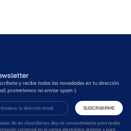
ewsletter
scríbete y recibe todas las novedades en tu dirección
ail, prometemos no enviar spam :)
SUSCRIBIRME
hacer clic en «Suscribirse» doy mi consentimiento para recibir
ormación comercial en el correo electrónico anterior y para