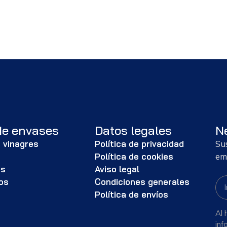
de envases
Datos legales
N
 vinagres
Política de privacidad
Su
s
Política de cookies
em
as
Aviso legal
os
Condiciones generales
Política de envíos
Al 
inf