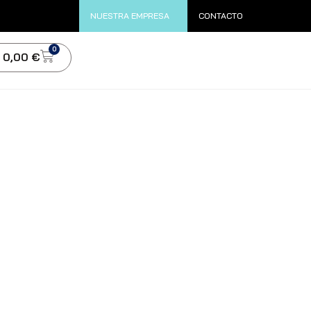
NUESTRA EMPRESA
CONTACTO
0
0,00
€