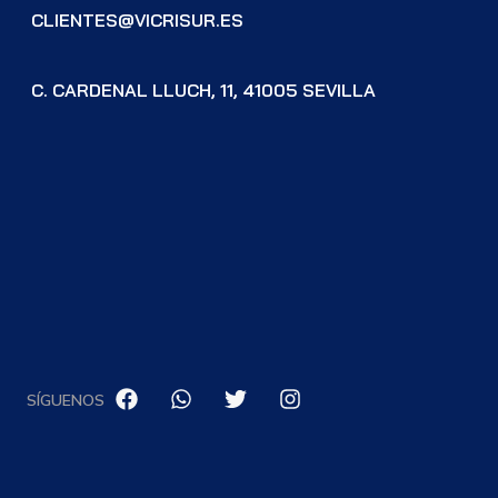
CLIENTES@VICRISUR.ES
C. CARDENAL LLUCH, 11, 41005 SEVILLA
SÍGUENOS